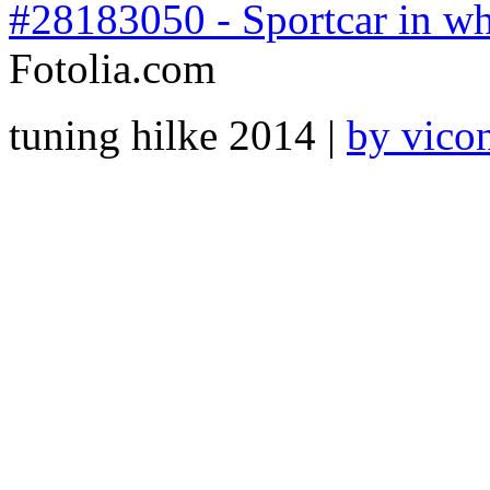
#28183050 - Sportcar in wh
Fotolia.com
tuning hilke 2014 |
by vico