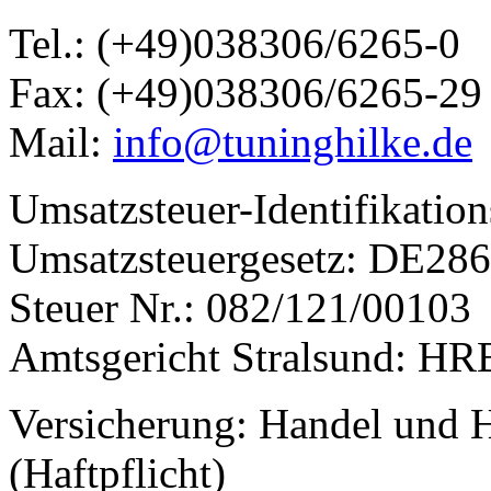
Tel.: (+49)038306/6265-0
Fax: (+49)038306/6265-29
Mail:
info@tuninghilke.de
Umsatzsteuer-Identifikati
Umsatzsteuergesetz: DE28
Steuer Nr.: 082/121/00103
Amtsgericht Stralsund: H
Versicherung: Handel und 
(Haftpflicht)